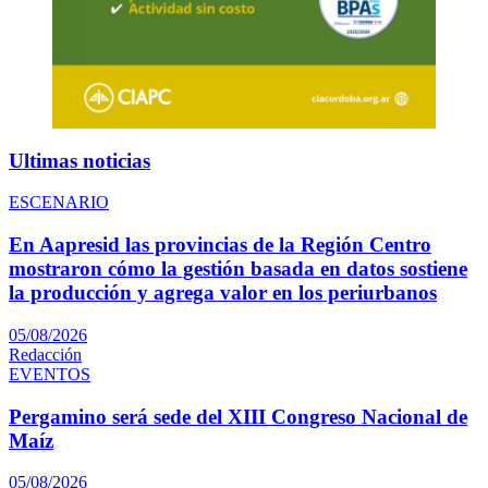
Ultimas noticias
ESCENARIO
En Aapresid las provincias de la Región Centro
mostraron cómo la gestión basada en datos sostiene
la producción y agrega valor en los periurbanos
05/08/2026
Redacción
EVENTOS
Pergamino será sede del XIII Congreso Nacional de
Maíz
05/08/2026