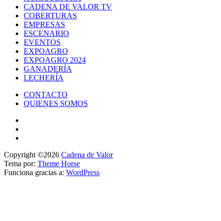
CADENA DE VALOR TV
COBERTURAS
EMPRESAS
ESCENARIO
EVENTOS
EXPOAGRO
EXPOAGRO 2024
GANADERÍA
LECHERÍA
CONTACTO
QUIENES SOMOS
Copyright ©2026
Cadena de Valor
Tema por:
Theme Horse
Funciona gracias a:
WordPress