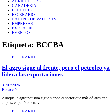
AGRICULTURA
GANADERÍA
LECHERÍA
ESCENARIO
CADENA DE VALOR TV
EMPRESAS
EXPOAGRO
EVENTOS
Etiqueta:
BCCBA
ESCENARIO
El agro sigue al frente, pero el petróleo ya
lidera las exportaciones
31/07/2026
Redacción
Aunque la agroindustria sigue siendo el sector que más dólares trae
al país, el petróleo en…
ESCENARIO