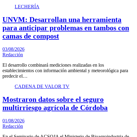
LECHERÍA
UNVM: Desarrollan una herramienta
para anticipar problemas en tambos con
camas de compost
03/08/2026
Redacción
El desarrollo combinará mediciones realizadas en los
establecimientos con información ambiental y meteorológica para
predecir el…
CADENA DE VALOR TV
Mostraron datos sobre el seguro
multirriesgo agrícola de Córdoba
01/08/2026
Redacción
En el Seminario de ACSOJA el Ministerio de Bioagroindustria de