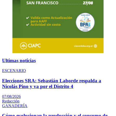
Ultimas noticias
ESCENARIO
Elecciones SRA: Sebastián Laborde respalda a
Nicolás Pino y va por el Distrito 4
07/08/2026
Redacción
GANADERÍA
Cómo evolucionan la producción y el consumo de