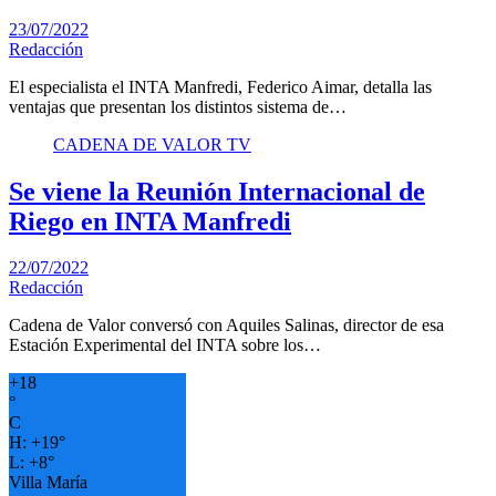
23/07/2022
Redacción
El especialista el INTA Manfredi, Federico Aimar, detalla las
ventajas que presentan los distintos sistema de…
CADENA DE VALOR TV
Se viene la Reunión Internacional de
Riego en INTA Manfredi
22/07/2022
Redacción
Cadena de Valor conversó con Aquiles Salinas, director de esa
Estación Experimental del INTA sobre los…
+
18
°
C
H:
+
19°
L:
+
8°
Villa María