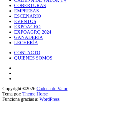
CADENA DE VALOR TV
COBERTURAS
EMPRESAS
ESCENARIO
EVENTOS
EXPOAGRO
EXPOAGRO 2024
GANADERÍA
LECHERÍA
CONTACTO
QUIENES SOMOS
Copyright ©2026
Cadena de Valor
Tema por:
Theme Horse
Funciona gracias a:
WordPress