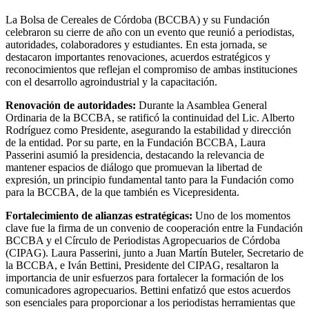
La Bolsa de Cereales de Córdoba (BCCBA) y su Fundación
celebraron su cierre de año con un evento que reunió a periodistas,
autoridades, colaboradores y estudiantes. En esta jornada, se
destacaron importantes renovaciones, acuerdos estratégicos y
reconocimientos que reflejan el compromiso de ambas instituciones
con el desarrollo agroindustrial y la capacitación.
Renovación de autoridades:
Durante la Asamblea General
Ordinaria de la BCCBA, se ratificó la continuidad del Lic. Alberto
Rodríguez como Presidente, asegurando la estabilidad y dirección
de la entidad. Por su parte, en la Fundación BCCBA, Laura
Passerini asumió la presidencia, destacando la relevancia de
mantener espacios de diálogo que promuevan la libertad de
expresión, un principio fundamental tanto para la Fundación como
para la BCCBA, de la que también es Vicepresidenta.
Fortalecimiento de alianzas estratégicas:
Uno de los momentos
clave fue la firma de un convenio de cooperación entre la Fundación
BCCBA y el Círculo de Periodistas Agropecuarios de Córdoba
(CIPAG). Laura Passerini, junto a Juan Martín Buteler, Secretario de
la BCCBA, e Iván Bettini, Presidente del CIPAG, resaltaron la
importancia de unir esfuerzos para fortalecer la formación de los
comunicadores agropecuarios. Bettini enfatizó que estos acuerdos
son esenciales para proporcionar a los periodistas herramientas que