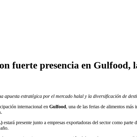
con fuerte presencia en Gulfood, 
apuesta estratégica por el mercado halal y la diversificación de dest
cipación internacional en
Gulfood
, una de las ferias de alimentos más
s.
A)
estará presente junto a empresas exportadoras del sector como parte 
 año.