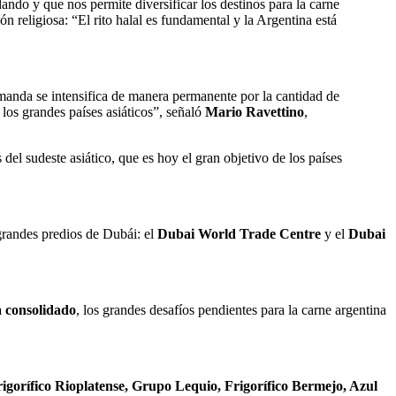
ndo y que nos permite diversificar los destinos para la carne
n religiosa: “El rito halal es fundamental y la Argentina está
emanda se intensifica de manera permanente por la cantidad de
los grandes países asiáticos”, señaló
Mario Ravettino
,
 del sudeste asiático, que es hoy el gran objetivo de los países
 grandes predios de Dubái: el
Dubai World Trade Centre
y el
Dubai
 consolidado
, los grandes desafíos pendientes para la carne argentina
Frigorífico Rioplatense, Grupo Lequio, Frigorífico Bermejo, Azul