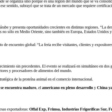
nde se organiza sino porque es una región del mundo que se va consolida
se sentido, subrayó que se trata de un mercado que requiere certificació
árabe y presenta oportunidades crecientes en distintas regiones. “La d
os no sólo en Medio Oriente, sino también en Europa, Estados Unidos y 
 de encuentro global: “La feria recibe visitantes, clientes y expositores
ecimiento sin precedentes. El evento se realizará en simultáneo en dos
uctores y procesadores de alimentos del mundo.
tratégica de la proteína animal en el comercio internacional.
 se encuentra maduro
, el
americano en pleno desarrollo
y
China ya
esas exportadoras:
Offal Exp, Frimsa, Industrias Frigoríficas Sur, 