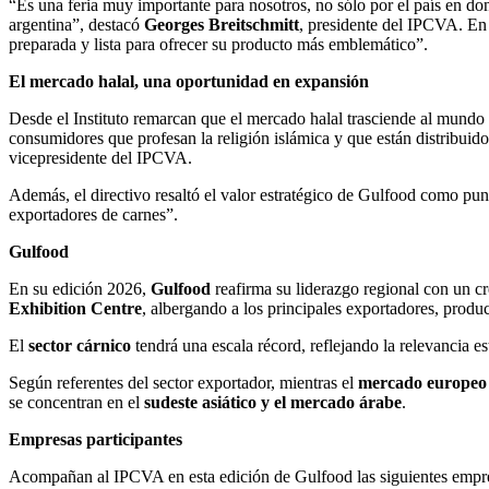
“Es una feria muy importante para nosotros, no sólo por el país en do
argentina”, destacó
Georges Breitschmitt
, presidente del IPCVA. En e
preparada y lista para ofrecer su producto más emblemático”.
El mercado halal, una oportunidad en expansión
Desde el Instituto remarcan que el mercado halal trasciende al mundo 
consumidores que profesan la religión islámica y que están distribuid
vicepresidente del IPCVA.
Además, el directivo resaltó el valor estratégico de Gulfood como punto
exportadores de carnes”.
Gulfood
En su edición 2026,
Gulfood
reafirma su liderazgo regional con un cr
Exhibition Centre
, albergando a los principales exportadores, prod
El
sector cárnico
tendrá una escala récord, reflejando la relevancia es
Según referentes del sector exportador, mientras el
mercado europeo
se concentran en el
sudeste asiático y el mercado árabe
.
Empresas participantes
Acompañan al IPCVA en esta edición de Gulfood las siguientes empr