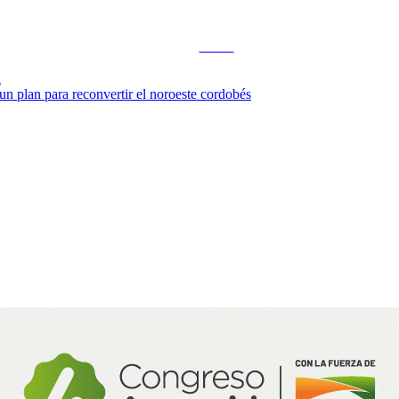
Tweet
a
plan para reconvertir el noroeste cordobés