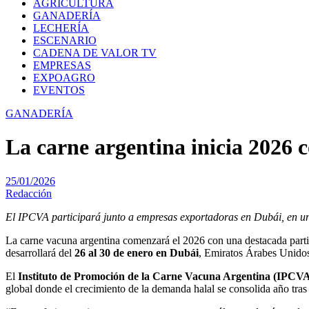
AGRICULTURA
GANADERÍA
LECHERÍA
ESCENARIO
CADENA DE VALOR TV
EMPRESAS
EXPOAGRO
EVENTOS
GANADERÍA
La carne argentina inicia 2026 
25/01/2026
Redacción
El IPCVA participará junto a empresas exportadoras en Dubái, en una 
La carne vacuna argentina comenzará el 2026 con una destacada parti
desarrollará del
26 al 30 de enero en Dubái
, Emiratos Árabes Unido
El
Instituto de Promoción de la Carne Vacuna Argentina (IPCV
global donde el crecimiento de la demanda halal se consolida año tras