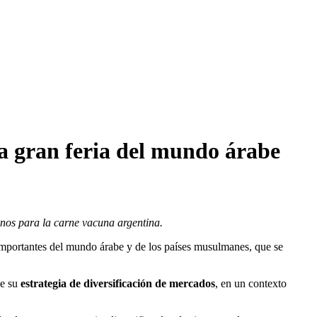
la gran feria del mundo árabe
inos para la carne vacuna argentina.
 importantes del mundo árabe y de los países musulmanes, que se
de su
estrategia de diversificación de mercados
, en un contexto