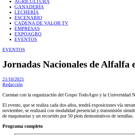
AGRICULTURA
GANADERÍA
LECHERÍA
ESCENARIO
CADENA DE VALOR TV
EMPRESAS
EXPOAGRO
EVENTOS
EVENTOS
Jornadas Nacionales de Alfalfa
21/10/2021
Redacción
Cuentan con la organización del Grupo TodoAgro y la Universidad Naci
El evento, que se realiza cada dos años, tendrá exposiciones vía strea
noviembre, se realizará con modalidad presencial y transmisión simul
de maquinarias y un recorrido por 50 plots demostrativos de semillas.
Programa completo