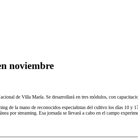
 en noviembre
onal de Villa María. Se desarrollará en tres módulos, con capacitacion
ming de la mano de reconocidos especialistas del cultivo los días 10 y 17
tánea por streaming. Esa jornada se llevará a cabo en el campo experim