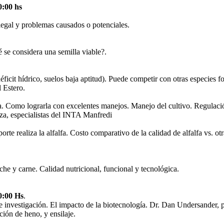
0:00 hs
gal y problemas causados o potenciales.
 se considera una semilla viable?.
éficit hídrico, suelos baja aptitud). Puede competir con otras especies fo
 Estero.
alfa. Como lograrla con excelentes manejos. Manejo del cultivo. Regulac
za, especialistas del INTA Manfredi
orte realiza la alfalfa. Costo comparativo de la calidad de alfalfa vs. otr
eche y carne. Calidad nutricional, funcional y tecnológica.
0:00 Hs
.
e investigación. El impacto de la biotecnología. Dr. Dan Undersander, 
ción de heno, y ensilaje.