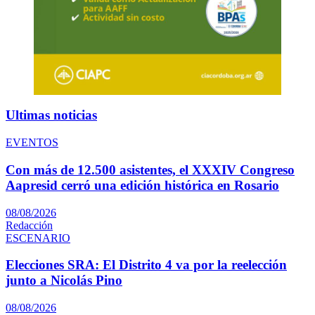
Ultimas noticias
EVENTOS
Con más de 12.500 asistentes, el XXXIV Congreso
Aapresid cerró una edición histórica en Rosario
08/08/2026
Redacción
ESCENARIO
Elecciones SRA: El Distrito 4 va por la reelección
junto a Nicolás Pino
08/08/2026