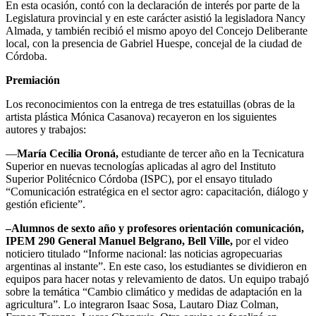
En esta ocasión, contó con la declaración de interés por parte de la
Legislatura provincial y en este carácter asistió la legisladora Nancy
Almada, y también recibió el mismo apoyo del Concejo Deliberante
local, con la presencia de Gabriel Huespe, concejal de la ciudad de
Córdoba.
Premiación
Los reconocimientos con la entrega de tres estatuillas (obras de la
artista plástica Mónica Casanova) recayeron en los siguientes
autores y trabajos:
—
María Cecilia Oroná,
estudiante de tercer año en la Tecnicatura
Superior en nuevas tecnologías aplicadas al agro del Instituto
Superior Politécnico Córdoba (ISPC), por el ensayo titulado
“Comunicación estratégica en el sector agro: capacitación, diálogo y
gestión eficiente”.
–Alumnos de sexto año y profesores orientación comunicación,
IPEM 290 General Manuel Belgrano, Bell Ville,
por el video
noticiero titulado “Informe nacional: las noticias agropecuarias
argentinas al instante”. En este caso, los estudiantes se dividieron en
equipos para hacer notas y relevamiento de datos. Un equipo trabajó
sobre la temática “Cambio climático y medidas de adaptación en la
agricultura”. Lo integraron Isaac Sosa, Lautaro Diaz Colman,