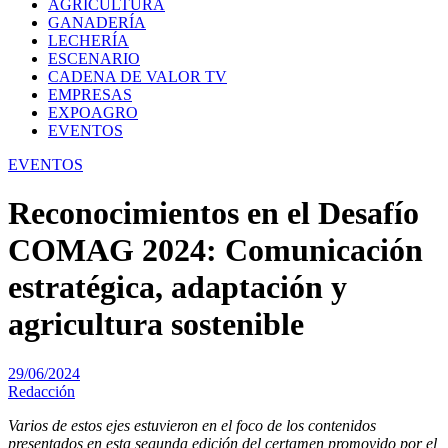
AGRICULTURA
GANADERÍA
LECHERÍA
ESCENARIO
CADENA DE VALOR TV
EMPRESAS
EXPOAGRO
EVENTOS
EVENTOS
Reconocimientos en el Desafío
COMAG 2024: Comunicación
estratégica, adaptación y
agricultura sostenible
29/06/2024
Redacción
Varios de estos ejes estuvieron en el foco de los contenidos
presentados en esta segunda edición del certamen promovido por el