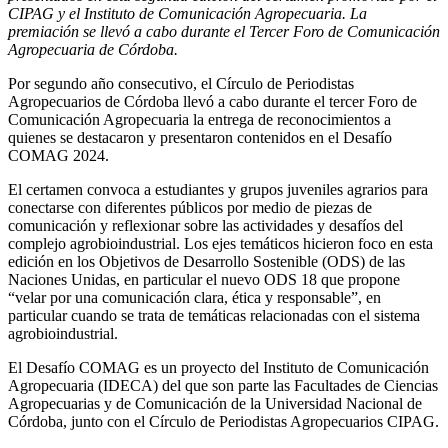
CIPAG y el Instituto de Comunicación Agropecuaria. La
premiación se llevó a cabo durante el Tercer Foro de Comunicación
Agropecuaria de Córdoba.
Por segundo año consecutivo, el Círculo de Periodistas
Agropecuarios de Córdoba llevó a cabo durante el tercer Foro de
Comunicación Agropecuaria la entrega de reconocimientos a
quienes se destacaron y presentaron contenidos en el Desafío
COMAG 2024.
El certamen convoca a estudiantes y grupos juveniles agrarios para
conectarse con diferentes públicos por medio de piezas de
comunicación y reflexionar sobre las actividades y desafíos del
complejo agrobioindustrial. Los ejes temáticos hicieron foco en esta
edición en los Objetivos de Desarrollo Sostenible (ODS) de las
Naciones Unidas, en particular el nuevo ODS 18 que propone
“velar por una comunicación clara, ética y responsable”, en
particular cuando se trata de temáticas relacionadas con el sistema
agrobioindustrial.
El Desafío COMAG es un proyecto del Instituto de Comunicación
Agropecuaria (IDECA) del que son parte las Facultades de Ciencias
Agropecuarias y de Comunicación de la Universidad Nacional de
Córdoba, junto con el Círculo de Periodistas Agropecuarios CIPAG.