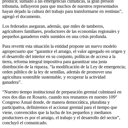
producir, sumado a las emergencias climáticas, la gran presión
tributaria, influyeron para que muchos de nuestros representados
hayan dejado la cultura del trabajo para transformarse en rentistas”,
agregó el documento.
Los federados aseguran, además, que miles de tamberos,
agricultores familiares, productores de las economías regionales y
pequeños ganaderos estén sumidos en una crisis profunda.
Para revertir esta situación la entidad propone un nuevo modelo
agropecuario que “garantice el arraigo, el valor agregado en origen y
el desarrollo del interior en su conjunto, políticas de acceso a la
tierra, reforma integral impositiva para garantizar una justa
distribución de la riqueza, “la modificación de la Ley de emergencia;
orden público de la ley de semillas, además de promover una
agricultura sostenible sustentable, y recuperar la actividad
ganadera”.
“Nuestro tiempo institucional de preparación gremial culminará en
esos dos días en Rosario, cuando nos reunamos en nuestro 109°
Congreso Anual donde, de manera democrática, pluralista y
participativa, definiremos el accionar gremial para el tiempo que
viene, convencidos que la lucha de los pequeños y medianos
productores es por el arraigo, el trabajo y el desarrollo del sector”,
concluyó el comunicado.