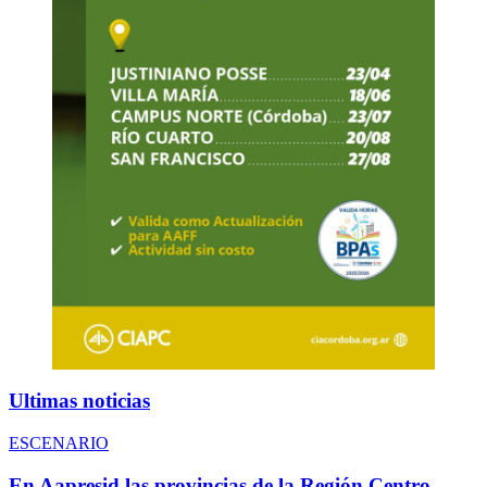
Ultimas noticias
ESCENARIO
En Aapresid las provincias de la Región Centro