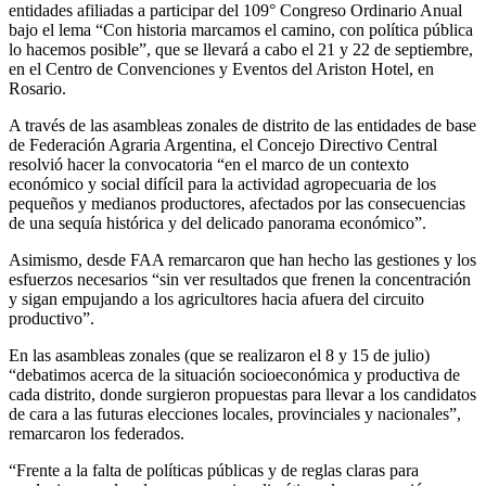
entidades afiliadas a participar del 109° Congreso Ordinario Anual
bajo el lema “Con historia marcamos el camino, con política pública
lo hacemos posible”, que se llevará a cabo el 21 y 22 de septiembre,
en el Centro de Convenciones y Eventos del Ariston Hotel, en
Rosario.
A través de las asambleas zonales de distrito de las entidades de base
de Federación Agraria Argentina, el Concejo Directivo Central
resolvió hacer la convocatoria “en el marco de un contexto
económico y social difícil para la actividad agropecuaria de los
pequeños y medianos productores, afectados por las consecuencias
de una sequía histórica y del delicado panorama económico”.
Asimismo, desde FAA remarcaron que han hecho las gestiones y los
esfuerzos necesarios “sin ver resultados que frenen la concentración
y sigan empujando a los agricultores hacia afuera del circuito
productivo”.
En las asambleas zonales (que se realizaron el 8 y 15 de julio)
“debatimos acerca de la situación socioeconómica y productiva de
cada distrito, donde surgieron propuestas para llevar a los candidatos
de cara a las futuras elecciones locales, provinciales y nacionales”,
remarcaron los federados.
“Frente a la falta de políticas públicas y de reglas claras para