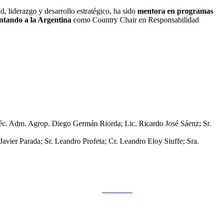
, liderazgo y desarrollo estratégico, ha sido
mentora en programas
entando a la Argentina
como Country Chair en Responsabilidad
Téc. Adm. Agrop. Diego Germán Riorda; Lic. Ricardo José Sáenz; Sr.
vier Parada; Sr. Leandro Profeta; Cr. Leandro Eloy Siuffe; Sra.
Follow us