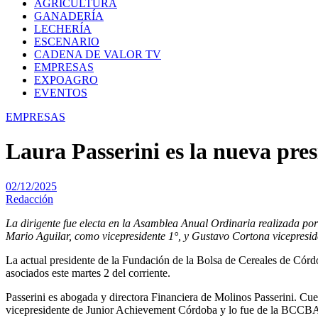
AGRICULTURA
GANADERÍA
LECHERÍA
ESCENARIO
CADENA DE VALOR TV
EMPRESAS
EXPOAGRO
EVENTOS
EMPRESAS
Laura Passerini es la nueva pre
02/12/2025
Redacción
La dirigente fue electa en la Asamblea Anual Ordinaria realizada po
Mario Aguilar, como vicepresidente 1°, y Gustavo Cortona vicepresid
La actual presidente de la Fundación de la Bolsa de Cereales de Córdob
asociados este martes 2 del corriente.
Passerini es abogada y directora Financiera de Molinos Passerini. Cu
vicepresidente de Junior Achievement Córdoba y lo fue de la BCCBA 