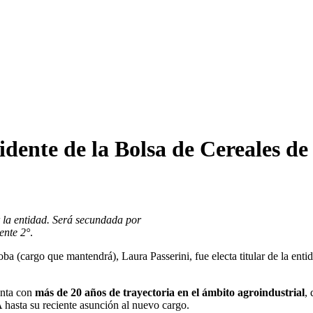
sidente de la Bolsa de Cereales d
r la entidad. Será secundada por
ente 2°
.
a (cargo que mantendrá), Laura Passerini, fue electa titular de la enti
enta con
más de 20 años de trayectoria en el ámbito agroindustrial
,
hasta su reciente asunción al nuevo cargo.