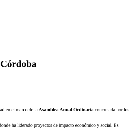
e Córdoba
dad en el marco de la
Asamblea Anual Ordinaria
concretada por los
 donde ha liderado proyectos de impacto económico y social. Es