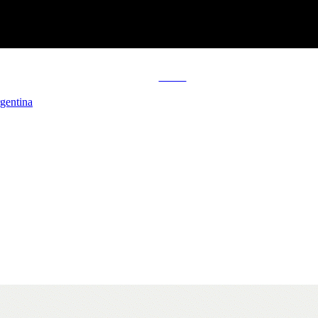
Tweet
gentina