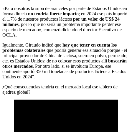
«Para nosotros la suba de aranceles por parte de Estados Unidos en
forma directa
no tendría fuerte impacto
; en 2024 ese país importó
el 1,7% de nuestros productos lácteos
por un valor de US$ 24
millones
, por lo que no sería un problema importante perder ese
espacio de mercado», comenzó diciendo el director Ejecutivo de
OCLA.
Igualmente, Giraudo indicó que
hay que tener en cuenta los
problemas colaterales
que podría generar esa situación porque «el
principal proveedor de China de lactosa, suero en polvo, permeado,
etc. es Estados Unidos; de no colocar esos productos allí
buscarán
otros mercados
. Por otro lado, si se involucra Europa, ese
continente aportó 350 mil toneladas de productos lácteos a Estados
Unidos en 2024″.
¿Qué consecuencias tendría en el mercado local ese tablero de
ajedrez global?