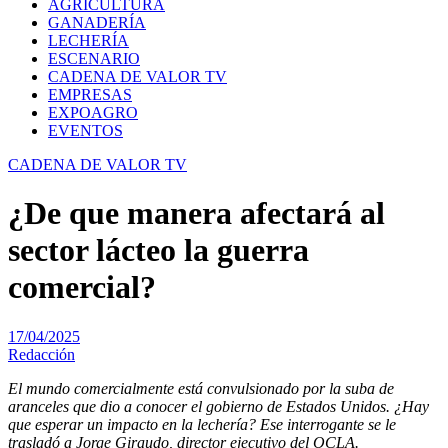
AGRICULTURA
GANADERÍA
LECHERÍA
ESCENARIO
CADENA DE VALOR TV
EMPRESAS
EXPOAGRO
EVENTOS
CADENA DE VALOR TV
¿De que manera afectará al
sector lácteo la guerra
comercial?
17/04/2025
Redacción
El mundo comercialmente está convulsionado por la suba de
aranceles que dio a conocer el gobierno de Estados Unidos. ¿Hay
que esperar un impacto en la lechería? Ese interrogante se le
trasladó a Jorge Giraudo, director ejecutivo del OCLA.