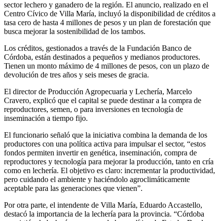
sector lechero y ganadero de la región. El anuncio, realizado en el
Centro Cívico de Villa María, incluyó la disponibilidad de créditos a
tasa cero de hasta 4 millones de pesos y un plan de forestación que
busca mejorar la sostenibilidad de los tambos.
Los créditos, gestionados a través de la Fundación Banco de
Córdoba, están destinados a pequeños y medianos productores.
Tienen un monto máximo de 4 millones de pesos, con un plazo de
devolución de tres años y seis meses de gracia.
El director de Producción Agropecuaria y Lechería, Marcelo
Cravero, explicó que el capital se puede destinar a la compra de
reproductores, semen, o para inversiones en tecnología de
inseminación a tiempo fijo.
El funcionario señaló que la iniciativa combina la demanda de los
productores con una política activa para impulsar el sector, “estos
fondos permiten invertir en genética, inseminación, compra de
reproductores y tecnología para mejorar la producción, tanto en cría
como en lechería. El objetivo es claro: incrementar la productividad,
pero cuidando el ambiente y haciéndolo agroclimáticamente
aceptable para las generaciones que vienen”.
Por otra parte, el intendente de Villa María, Eduardo Accastello,
destacó la importancia de la lechería para la provincia. “Córdoba