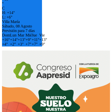
°
C
H:
+
14°
L:
+
6°
Villa María
Sábado, 08 Agosto
Previsión para 7 días
Dom
Lun
Mar
Mié
Jue
Vie
+
16°
+
14°
+
13°
+
9°
+
11°
+
13°
+
4°
+
2°
+
3°
+
7°
+
7°
+
9°