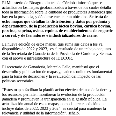
El Ministerio de Bioagroindustria de Córdoba informó que se
actualizaron los mapas geolocalizados a través de los cuales detalla
toda la información sobre la cantidad de productores ganaderos que
hay en la provincia, y dónde se encuentran ubicados.
Se trata de
ocho mapas que detallan la distribución y datos por pedanía y
departamento, de la producción láctea bovina, cárnica bovina,
porcina, caprina, ovina, equina, de establecimientos de engorde
a corral, y de faenadores e industrializadores de carne.
La nueva edición de estos mapas, que suma sus datos a los ya
disponibles de 2022 y 2023, es el resultado de un trabajo conjunto
de la Secretaría de Ganadería de la Provincia de Córdoba y Senasa,
con el apoyo e infraestructura de IDECOR.
El secretario de Ganadería, Marcelo Calle, manifestó que el
desarrollo y publicación de mapas ganaderos online es fundamental
para la toma de decisiones y la evaluación del impacto de las
políticas sectoriales.
“Estos mapas facilitan la planificación efectiva del uso de la tierra y
los recursos, permiten monitorear la evolución de la producción
ganadera y promueven la transparencia en la gestión pública. La
actualización anual de estos mapas, como la tercera edición que
incluye datos de 2022, 2023 y 2024, es crucial para mantener la
relevancia y utilidad de la información”, señaló.