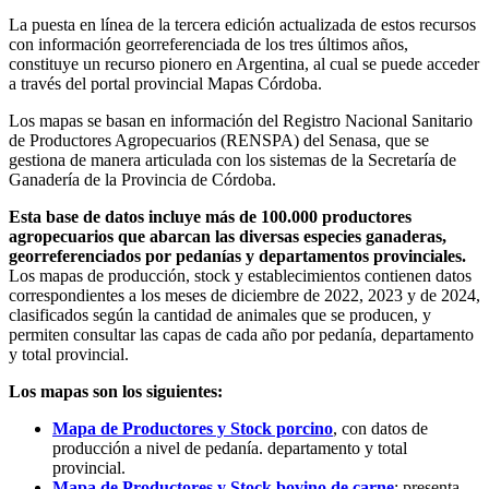
La puesta en línea de la tercera edición actualizada de estos recursos
con información georreferenciada de los tres últimos años,
constituye un recurso pionero en Argentina, al cual se puede acceder
a través del portal provincial Mapas Córdoba.
Los mapas se basan en información del Registro Nacional Sanitario
de Productores Agropecuarios (RENSPA) del Senasa, que se
gestiona de manera articulada con los sistemas de la Secretaría de
Ganadería de la Provincia de Córdoba.
Esta base de datos incluye más de 100.000 productores
agropecuarios que abarcan las diversas especies ganaderas,
georreferenciados por pedanías y departamentos provinciales.
Los mapas de producción, stock y establecimientos contienen datos
correspondientes a los meses de diciembre de 2022, 2023 y de 2024,
clasificados según la cantidad de animales que se producen, y
permiten consultar las capas de cada año por pedanía, departamento
y total provincial.
Los mapas son los siguientes:
Mapa de Productores y Stock porcino
, con datos de
producción a nivel de pedanía. departamento y total
provincial.
Mapa de Productores y Stock bovino de carne
: presenta