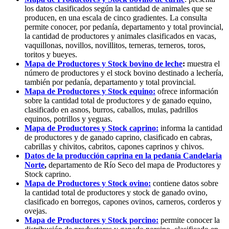
los datos clasificados según la cantidad de animales que se
producen, en una escala de cinco gradientes. La consulta
permite conocer, por pedanía, departamento y total provincial,
la cantidad de productores y animales clasificados en vacas,
vaquillonas, novillos, novillitos, terneras, terneros, toros,
toritos y bueyes.
Mapa de Productores y Stock bovino de leche
:
muestra el
número de productores y el stock bovino destinado a lechería,
también por pedanía, departamento y total provincial.
Mapa de Productores y Stock equino:
ofrece información
sobre la cantidad total de productores y de ganado equino,
clasificado en asnos, burros, caballos, mulas, padrillos
equinos, potrillos y yeguas.
Mapa de Productores y Stock caprino:
informa la cantidad
de productores y de ganado caprino, clasificado en cabras,
cabrillas y chivitos, cabritos, capones caprinos y chivos.
Datos de la producción caprina en la pedanía Candelaria
Norte
,
departamento de Río Seco del mapa de Productores y
Stock caprino.
Mapa de Productores y Stock ovino:
contiene datos sobre
la cantidad total de productores y stock de ganado ovino,
clasificado en borregos, capones ovinos, carneros, corderos y
ovejas.
Mapa de Productores y Stock porcino:
permite conocer la