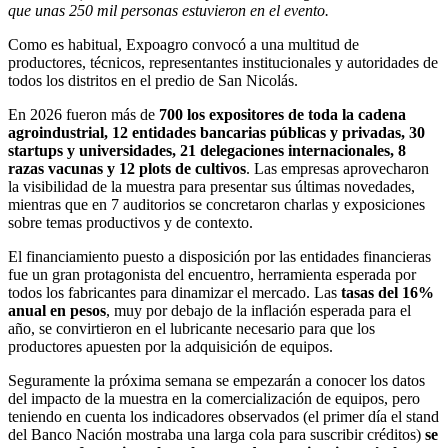
que unas 250 mil personas estuvieron en el evento.
Como es habitual, Expoagro convocó a una multitud de
productores, técnicos, representantes institucionales y autoridades de
todos los distritos en el predio de San Nicolás.
En 2026 fueron más de
700 los expositores de toda la cadena
agroindustrial, 12 entidades bancarias públicas y privadas, 30
startups y universidades, 21 delegaciones internacionales, 8
razas vacunas y 12 plots de cultivos
. Las empresas aprovecharon
la visibilidad de la muestra para presentar sus últimas novedades,
mientras que en 7 auditorios se concretaron charlas y exposiciones
sobre temas productivos y de contexto.
El financiamiento puesto a disposición por las entidades financieras
fue un gran protagonista del encuentro, herramienta esperada por
todos los fabricantes para dinamizar el mercado. Las
tasas del 16%
anual en pesos
, muy por debajo de la inflación esperada para el
año, se convirtieron en el lubricante necesario para que los
productores apuesten por la adquisición de equipos.
Seguramente la próxima semana se empezarán a conocer los datos
del impacto de la muestra en la comercialización de equipos, pero
teniendo en cuenta los indicadores observados (el primer día el stand
del Banco Nación mostraba una larga cola para suscribir créditos)
se