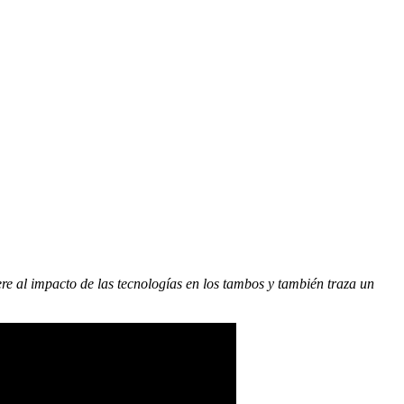
re al impacto de las tecnologías en los tambos y también traza un