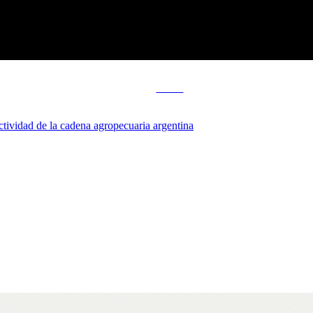
Tweet
tividad de la cadena agropecuaria argentina