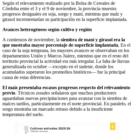
Según el relevamiento realizado por la Bolsa de Cereales de
Córdoba entre el 3 y el 9 de noviembre, la provincia muestra
progresos desiguales en soja, sorgo y maní, mientras que maíz y
girasol incrementarían su participación en la superficie implantada.
Avances heterogéneos según cultivo y región
A comienzos de noviembre, la
siembra de maní y girasol era la
que mostraba mayor porcentaje de superficie implantada
. En el
caso de la soja temprana, los mayores avances se observaban en los
departamentos Unión y Marcos Juárez, mientras que en el resto del
territorio provincial la actividad era más irregular. La falta de lluvias
generalizada en octubre —excepto en el sudeste, donde los
acumulados superaron los promedios históricos— fue la principal
causa de estas diferencias.
El maíz presentaba escasos progresos respecto del relevamiento
previo
. Técnicos zonales señalaron que muchos productores
aguardaban nuevas precipitaciones para avanzar con la siembra de
maíces tardíos, particularmente en el norte provincial. En paralelo, el
sorgo mostraba un marcado retraso debido a la insuficiente
temperatura del suelo.