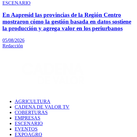
ESCENARIO
En Aapresid las provincias de la Región Centro
mostraron cómo la gestión basada en datos sostiene
la producción y agrega valor en los periurbanos
05/08/2026
Redacción
AGRICULTURA
CADENA DE VALOR TV
COBERTURAS
EMPRESAS
ESCENARIO
EVENTOS
EXPOAGRO