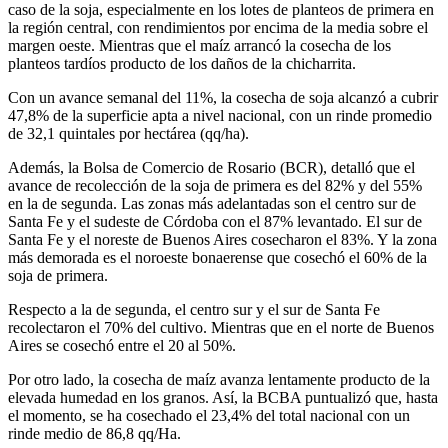
caso de la soja, especialmente en los lotes de planteos de primera en
la región central, con rendimientos por encima de la media sobre el
margen oeste. Mientras que el maíz arrancó la cosecha de los
planteos tardíos producto de los daños de la chicharrita.
Con un avance semanal del 11%, la cosecha de soja alcanzó a cubrir
47,8% de la superficie apta a nivel nacional, con un rinde promedio
de 32,1 quintales por hectárea (qq/ha).
Además, la Bolsa de Comercio de Rosario (BCR), detalló que el
avance de recolección de la soja de primera es del 82% y del 55%
en la de segunda. Las zonas más adelantadas son el centro sur de
Santa Fe y el sudeste de Córdoba con el 87% levantado. El sur de
Santa Fe y el noreste de Buenos Aires cosecharon el 83%. Y la zona
más demorada es el noroeste bonaerense que cosechó el 60% de la
soja de primera.
Respecto a la de segunda, el centro sur y el sur de Santa Fe
recolectaron el 70% del cultivo. Mientras que en el norte de Buenos
Aires se cosechó entre el 20 al 50%.
Por otro lado, la cosecha de maíz avanza lentamente producto de la
elevada humedad en los granos. Así, la BCBA puntualizó que, hasta
el momento, se ha cosechado el 23,4% del total nacional con un
rinde medio de 86,8 qq/Ha.